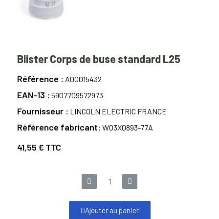
Blister Corps de buse standard L25
Référence
A00015432
EAN-13
5907709572973
Fournisseur
LINCOLN ELECTRIC FRANCE
Référence fabricant
W03X0893-77A
41,55 €
TTC
Ajouter au panier