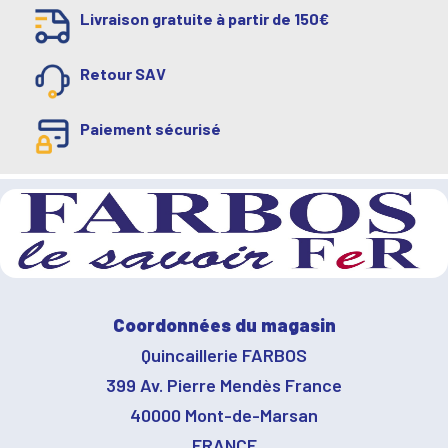
Livraison gratuite à partir de 150€
Retour SAV
Paiement sécurisé
Coordonnées du magasin
Quincaillerie FARBOS
399 Av. Pierre Mendès France
40000 Mont-de-Marsan
FRANCE