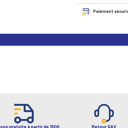
Paiement sécuri
ison gratuite à partir de 150€
Retour SAV