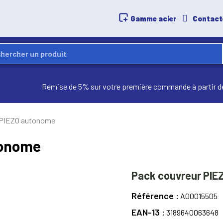
Gamme acier
Contact
Remise de 5% sur votre première commande à partir d
 PIEZO autonome
tonome
Pack couvreur PI
Référence
A00015505
EAN-13
3189640063648